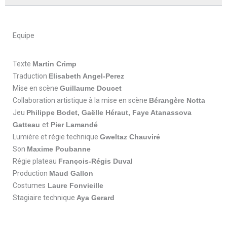
Equipe
Texte
Martin Crimp
Traduction
Elisabeth Angel-Perez
Mise en scène
Guillaume Doucet
Collaboration artistique à la mise en scène
Bérangère Notta
Jeu
Philippe Bodet, Gaëlle Héraut, Faye Atanassova
Gatteau
et
Pier Lamandé
Lumière et régie technique
Gweltaz Chauviré
Son
Maxime Poubanne
Régie plateau
François-Régis Duval
Production
Maud Gallon
Costumes
Laure Fonvieille
Stagiaire technique
Aya Gerard