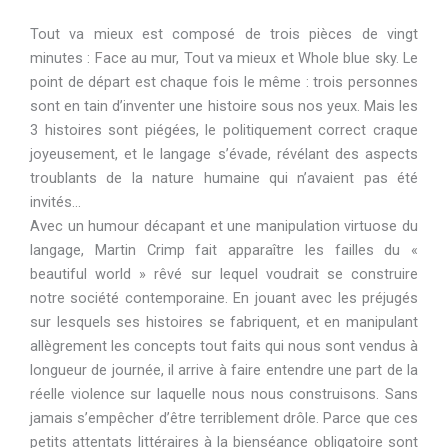
Tout va mieux est composé de trois pièces de vingt
minutes : Face au mur, Tout va mieux et Whole blue sky. Le
point de départ est chaque fois le même : trois personnes
sont en tain d’inventer une histoire sous nos yeux. Mais les
3 histoires sont piégées, le politiquement correct craque
joyeusement, et le langage s’évade, révélant des aspects
troublants de la nature humaine qui n’avaient pas été
invités…
Avec un humour décapant et une manipulation virtuose du
langage, Martin Crimp fait apparaître les failles du «
beautiful world » rêvé sur lequel voudrait se construire
notre société contemporaine. En jouant avec les préjugés
sur lesquels ses histoires se fabriquent, et en manipulant
allègrement les concepts tout faits qui nous sont vendus à
longueur de journée, il arrive à faire entendre une part de la
réelle violence sur laquelle nous nous construisons. Sans
jamais s’empêcher d’être terriblement drôle. Parce que ces
petits attentats littéraires à la bienséance obligatoire sont